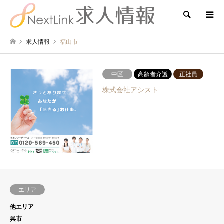
検索
求人情報
福山市
中区
高齢者介護
正社員
株式会社アシスト
エリア
他エリア
呉市