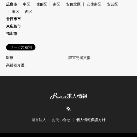
広島市
中区
佐伯区
南区
安佐北区
安佐南区
安芸区
東区
西区
廿日市市
東広島市
福山市
サービス種別
医療
障害児者支援
高齢者介護
RSS
運営法人
お問い合せ
個人情報保護方針