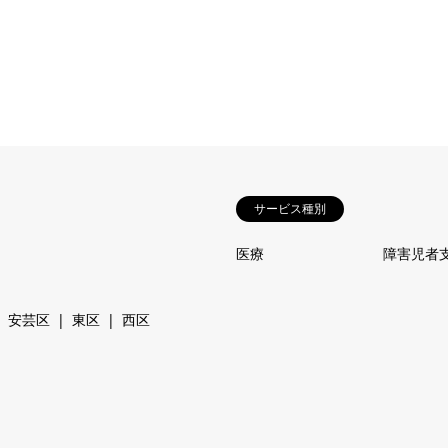
サービス種別
医療
障害児者
安芸区
東区
西区