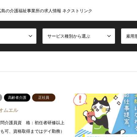
広島の介護福祉事業所の求人情報 ネクストリンク
サービス種別から選ぶ
雇用
高齢者介護
正社員
オムエル
訪問介護員資 格：初任者研修以上
でも可、資格取得まではデイ勤務）