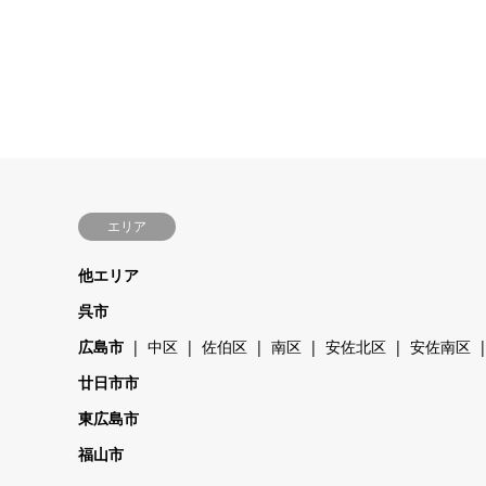
エリア
他エリア
呉市
広島市
中区
佐伯区
南区
安佐北区
安佐南区
廿日市市
東広島市
福山市