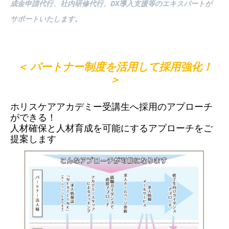
成金申請代行、社内研修代行、DX導入支援等のエキスパートが
サポートいたします。
＜ パートナー制度を活用して採用強化！
＞
ホリスケアアカデミー受講生へ採用のアプローチ
ができる！
人材確保と人材育成を可能にするアプローチをご
提案します