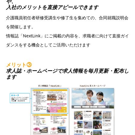
や、
入社のメリットを直接アピールできます
介護職員初任者研修受講生や修了生を集めての、合同就職説明会
を開催します。
情報誌「NextLink」にご掲載の内容を、求職者に向けて直接ガイ
ダンスをする機会としてご活用いただけます
メリット③
求人誌・ホームページで求人情報を毎月更新・配布し
ます