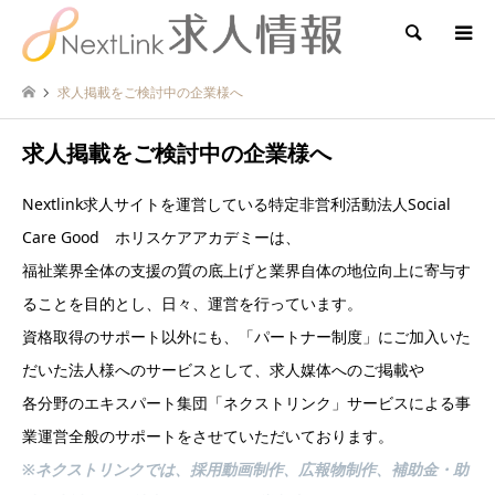
検索
求人掲載をご検討中の企業様へ
求人掲載をご検討中の企業様へ
Nextlink求人サイトを運営している特定非営利活動法人Social
Care Good ホリスケアアカデミーは、
福祉業界全体の⽀援の質の底上げと業界⾃体の地位向上に寄与す
ることを⽬的とし、⽇々、運営を⾏っています。
資格取得のサポート以外にも、「パートナー制度」にご加入いた
だいた法人様へのサービスとして、求人媒体へのご掲載や
各分野のエキスパート集団「ネクストリンク」サービスによる事
業運営全般のサポートをさせていただいております。
※ネクストリンクでは、採用動画制作、広報物制作、補助金・助