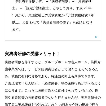
「初任者研修修了者」→「実務者研修」→「介護福祉
士」 →「認定介護福祉士」と示しており、平成 29 年
1 月から、介護福祉士の受験資格が「介護実務経験3 年
以上」と合 わせて「実務者研修の修了」も必須となり
ます。
実務者研修の受講メリット！
実務者研修を修了すると、グループホームや老人ホーム、訪問介
護事業所では、サービス提供責任者として働くこ とができるた
め、就職に有利な資格であり、待遇面の向上も期待できます。
介護現場で「たん吸引」「経管栄養」等の医療行為が学べるよう
になります。これらは医療行為と位置付けられて いるため、医
師や看護師等の医療資格者でないと行えませんが、実務者研修の
修了者は実地研修を受ければこれら の行為を介護の現場で行う