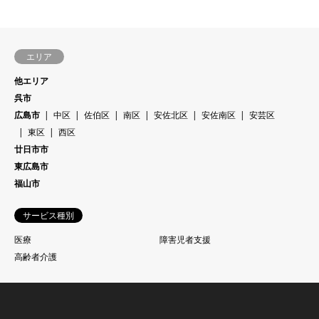
エリア
他エリア
呉市
広島市
中区
佐伯区
南区
安佐北区
安佐南区
安芸区
東区
西区
廿日市市
東広島市
福山市
サービス種別
医療
障害児者支援
高齢者介護