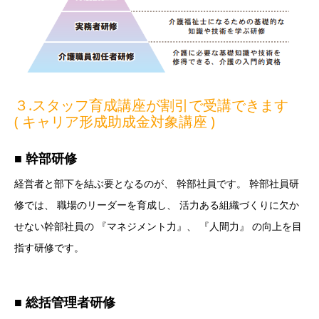
３.スタッフ育成講座が割引で受講できます
( キャリア形成助成金対象講座 )
■ 幹部研修
経営者と部下を結ぶ要となるのが、 幹部社員です。 幹部社員研
修では、 職場のリーダーを育成し、 活力ある組織づくりに欠か
せない幹部社員の 『マネジメント力』、 『人間力』 の向上を目
指す研修です。
■ 総括管理者研修