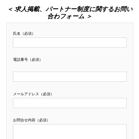
＜ 求人掲載、パートナー制度に関するお問い
合わフォーム ＞
氏名（必須）
電話番号（必須）
メールアドレス（必須）
お問合せ内容（必須）