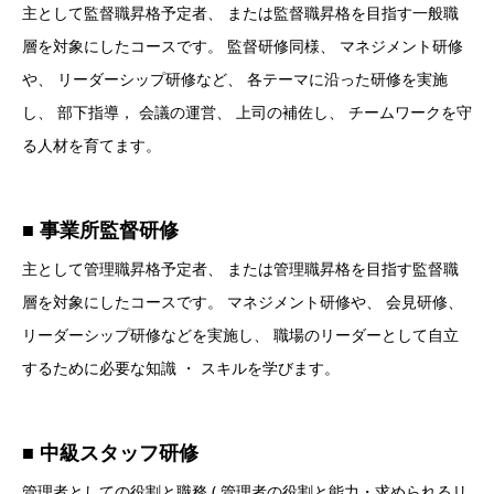
主として監督職昇格予定者、 または監督職昇格を目指す一般職
層を対象にしたコースです。 監督研修同様、 マネジメント研修
や、 リーダーシップ研修など、 各テーマに沿った研修を実施
し、 部下指導， 会議の運営、 上司の補佐し、 チームワークを守
る人材を育てます。
■ 事業所監督研修
主として管理職昇格予定者、 または管理職昇格を目指す監督職
層を対象にしたコースです。 マネジメント研修や、 会見研修、
リーダーシップ研修などを実施し、 職場のリーダーとして自立
するために必要な知識 ・ スキルを学びます。
■ 中級スタッフ研修
管理者としての役割と職務 ( 管理者の役割と能力・求められるリ