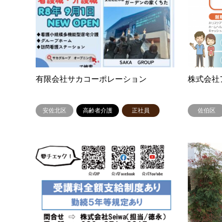
有限会社サカコーポレーション
株式会社
安佐北区
高齢者介護
正社員
佐伯区