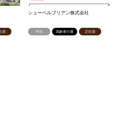
シューペルブリアン株式会社
社員
中区
高齢者介護
正社員