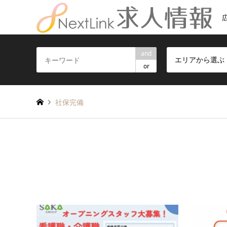
and
エリアから選ぶ
or
社保完備