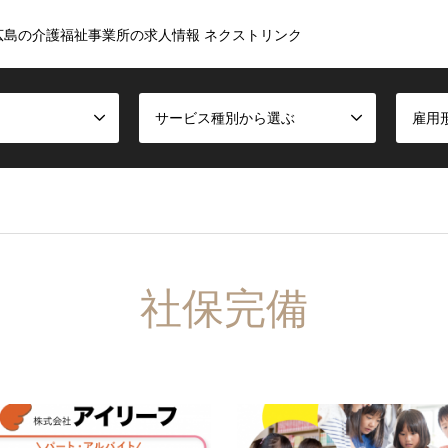
広島の介護福祉事業所の求人情報 ネクストリンク
サービス種別から選ぶ
雇用
社保完備