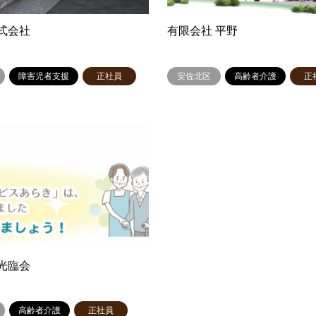
式会社
有限会社 平野
障害児者支援
正社員
安佐北区
高齢者介護
正
人光臨会
高齢者介護
正社員