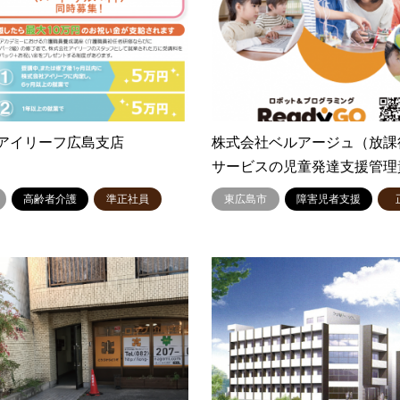
アイリーフ広島支店
株式会社ベルアージュ（放課
サービスの児童発達支援管理
高齢者介護
準正社員
東広島市
障害児者支援