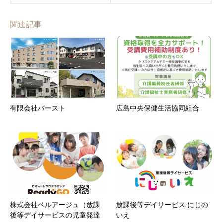
関連記事
有限会社バースト
広島中央保健生活協同組合
株式会社ベルアージュ（放課
放課後等デイサービス にじの
後等デイサービスの児童発達
いえ