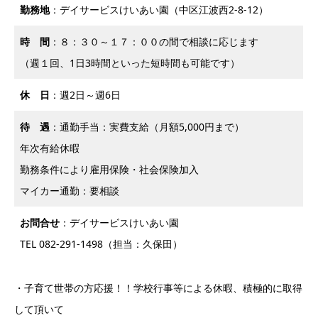
勤務地
：デイサービスけいあい園（中区江波西2-8-12）
時 間
：８：３０～１７：００の間で相談に応じます
（週１回、1日3時間といった短時間も可能です）
休 日
：週2日～週6日
待 遇
：通勤手当：実費支給（月額5,000円まで）
年次有給休暇
勤務条件により雇用保険・社会保険加入
マイカー通勤：要相談
お問合せ
：デイサービスけいあい園
TEL 082-291-1498（担当：久保田）
・子育て世帯の方応援！！学校行事等による休暇、積極的に取得
して頂いて