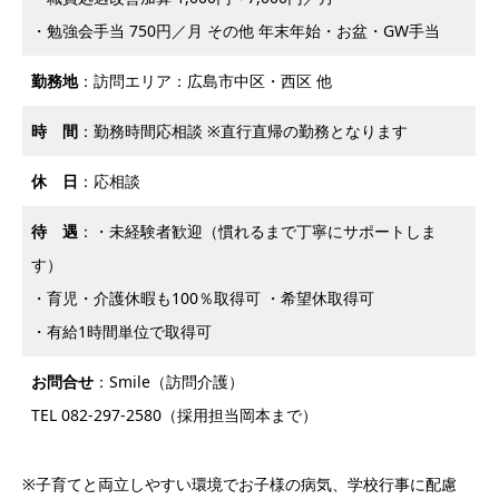
・勉強会手当 750円／月 その他 年末年始・お盆・GW手当
勤務地
：訪問エリア：広島市中区・西区 他
時 間
：勤務時間応相談 ※直行直帰の勤務となります
休 日
：応相談
待 遇
：・未経験者歓迎（慣れるまで丁寧にサポートしま
す）
・育児・介護休暇も100％取得可 ・希望休取得可
・有給1時間単位で取得可
お問合せ
：Smile（訪問介護）
TEL 082-297-2580（採用担当岡本まで）
※子育てと両立しやすい環境でお子様の病気、学校行事に配慮