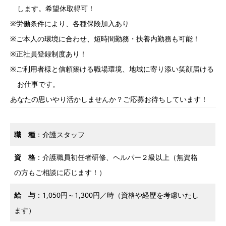
します。希望休取得可！
※労働条件により、各種保険加入あり
※ご本人の環境に合わせ、短時間勤務・扶養内勤務も可能！
※正社員登録制度あり！
※ご利用者様と信頼築ける職場環境、地域に寄り添い笑顔届ける
お仕事です。
あなたの思いやり活かしませんか？ご応募お待ちしています！
職 種
：介護スタッフ
資 格
：介護職員初任者研修、ヘルパー２級以上（無資格
の方もご相談に応じます！）
給 与
：1,050円～1,300円／時（資格や経歴を考慮いたし
ます）