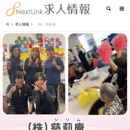
検索
求人情報
（株）慈莉庵