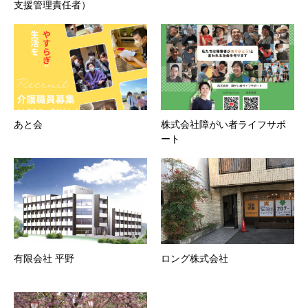
支援管理責任者）
あと会
株式会社障がい者ライフサポ
ート
有限会社 平野
ロング株式会社