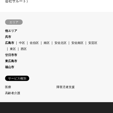
会社サルート）
エリア
他エリア
呉市
広島市
中区
佐伯区
南区
安佐北区
安佐南区
安芸区
東区
西区
廿日市市
東広島市
福山市
サービス種別
医療
障害児者支援
高齢者介護