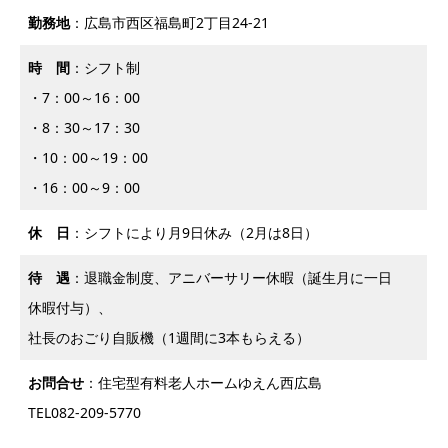
勤務地
：広島市西区福島町2丁目24-21
時 間
：シフト制
・7：00～16：00
・8：30～17：30
・10：00～19：00
・16：00～9：00
休 日
：シフトにより月9日休み（2月は8日）
待 遇
：退職金制度、アニバーサリー休暇（誕生月に一日
休暇付与）、
社長のおごり自販機（1週間に3本もらえる）
お問合せ
：住宅型有料老人ホームゆえん西広島
TEL082-209-5770