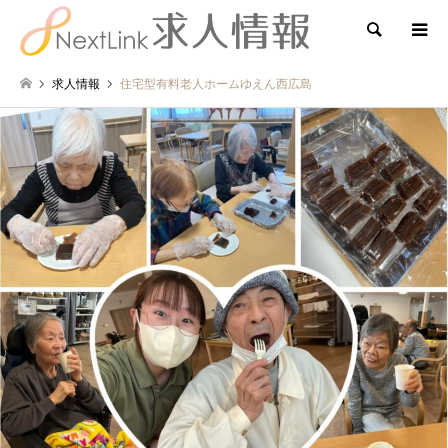
検索
求人情報
住宅型有料老人ホームゆえん西広島